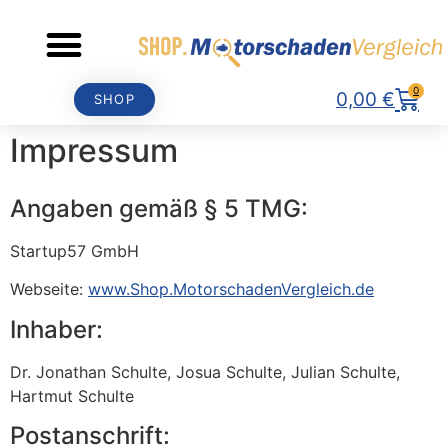
0
0,00
€
SHOP
Impressum
Angaben gemäß § 5 TMG:
Startup57 GmbH
Webseite:
www.Shop.MotorschadenVergleich.de
Inhaber:
Dr. Jonathan Schulte, Josua Schulte, Julian Schulte,
Hartmut Schulte
Postanschrift: